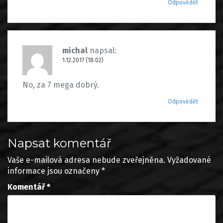
Odpovědět
michal
napsal:
1.12.2017 (18.02)
No, za 7 mega dobrý.
Odpovědět
Napsat komentář
Vaše e-mailová adresa nebude zveřejněna.
Vyžadované
informace jsou označeny
*
Komentář
*