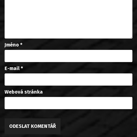
Jméno
*
E-mail
*
Webová stránka