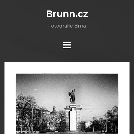
Skip
to
Brunn.cz
content
Fotografie Brna