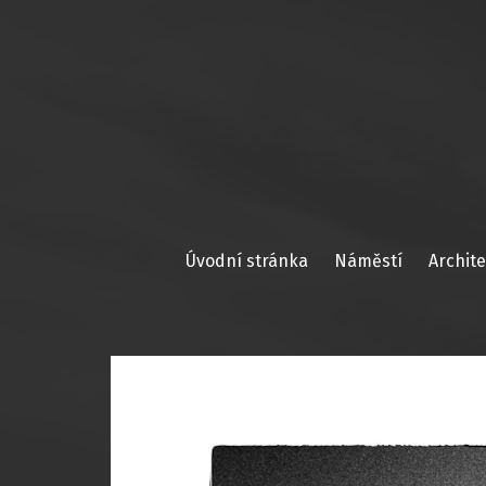
Skip
to
content
Úvodní stránka
Náměstí
Archit