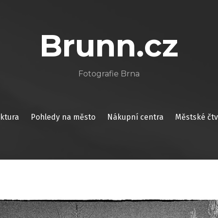
Brunn.cz
Fotografie Brna
ektura
Pohledy na město
Nákupní centra
Městské čtv