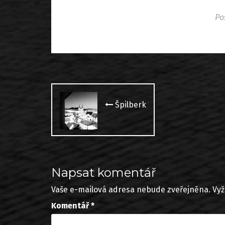
Po
Post
navigation
Špilberk
Napsat komentář
Vaše e-mailová adresa nebude zveřejněna.
Vyž
Komentář
*