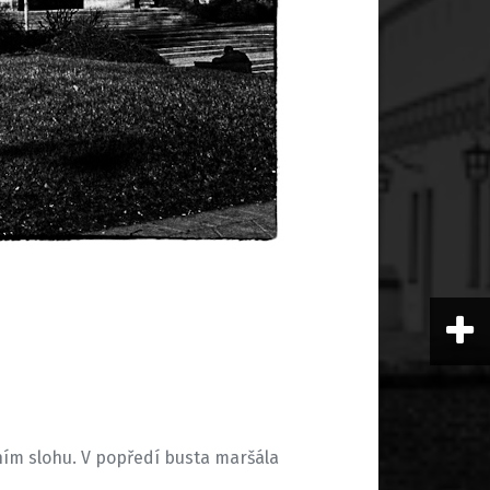
ním slohu. V popředí busta maršála