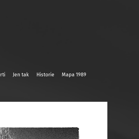
rti
Jen tak
Historie
Mapa 1989