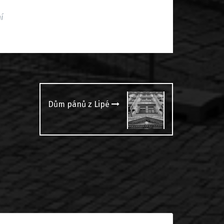
í
Dům pánů z Lipé