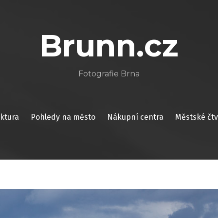
Brunn.cz
Fotografie Brna
ektura
Pohledy na město
Nákupní centra
Městské čtv