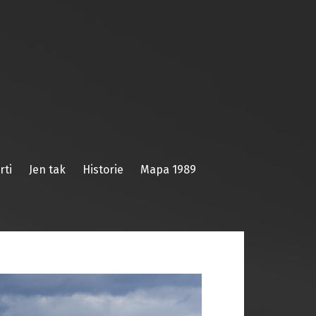
rti
Jen tak
Historie
Mapa 1989