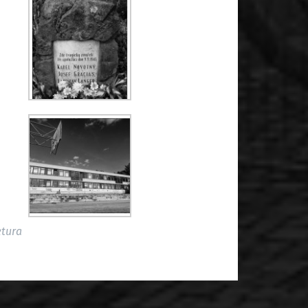
ktura